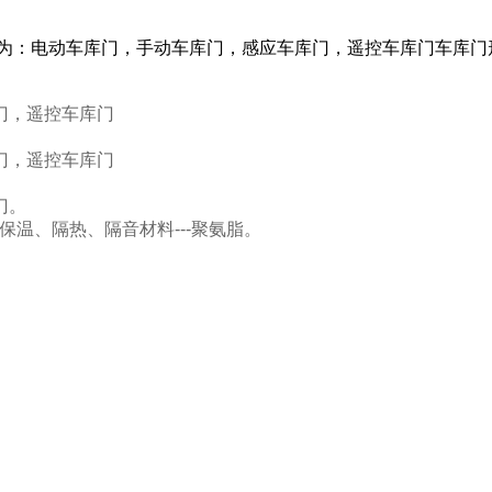
为：电动车库门，手动车库门，感应车库门，遥控车库门车库门形式
门，遥控车库门
门，遥控车库门
。
门。
温、隔热、隔音材料---聚氨脂。