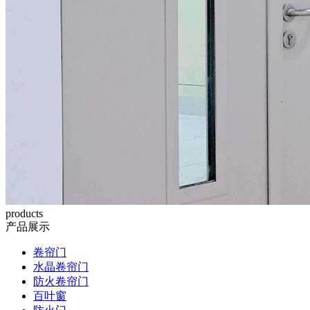
products
产品展示
卷帘门
水晶卷帘门
防火卷帘门
百叶窗