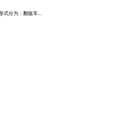
分为：翻版车...