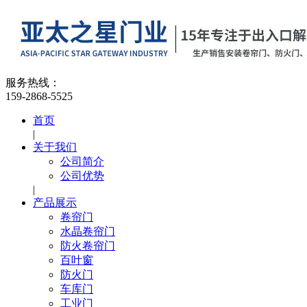
服务热线：
159-2868-5525
首页
|
关于我们
公司简介
公司优势
|
产品展示
卷帘门
水晶卷帘门
防火卷帘门
百叶窗
防火门
车库门
工业门