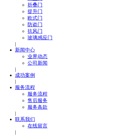
折叠门
提升门
欧式门
防盗门
抗风门
玻璃感应门
|
新闻中心
业界动态
公司新闻
|
成功案例
|
服务流程
服务流程
售后服务
服务条款
|
联系我们
在线留言
|