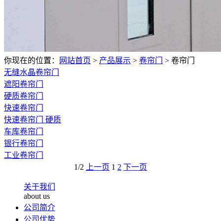
你现在的位置：
网站首页
>
产品展示
>
卷帘门
>
卷帘门
无缝水晶卷帘门
遮阳卷帘门
硬质卷帘门
快速卷帘门
快速卷帘门 硬质
车库卷帘门
银行卷帘门
工业卷帘门
1/2
上一页
1
2
下一页
关于我们
about us
公司简介
公司优势